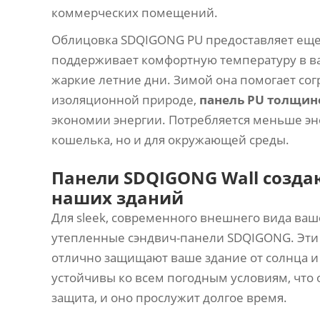
коммерческих помещений.
Облицовка SDQIGONG PU предоставляет еще
поддерживает комфортную температуру в ва
жаркие летние дни. Зимой она помогает сог
изоляционной природе,
панель PU толщин
экономии энергии. Потребляется меньше эне
кошелька, но и для окружающей среды.
Панели SDQIGONG Wall созд
наших зданий
Для sleek, современного внешнего вида ва
утепленные сэндвич-панели SDQIGONG. Эт
отлично защищают ваше здание от солнца и
устойчивы ко всем погодным условиям, что 
защита, и оно прослужит долгое время.