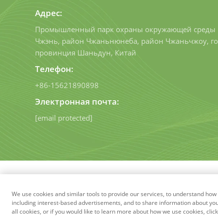
Адрес:
Промышленный парк охраны окружающей среды 
Чжэнь, район Чжаньнюнеба, район Чжаньчжоу, го
провинция Шаньдун, Китай
Телефон:
+86-15621890898
Электронная почта:
[email protected]
Авторские права © Shandong 
We use cookies and similar tools to provide our services, to understand h
конфиденциальности
Блог
including interest-based advertisements, and to share information about your 
all cookies, or if you would like to learn more about how we use cookies, clic