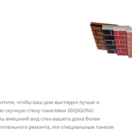
Хотите, чтобы ваш дом выглядел лучше и
рую скучную стену панелями SDQIGONG
ать внешний вид стен вашего дома более
лительного ремонта, эти специальные панели