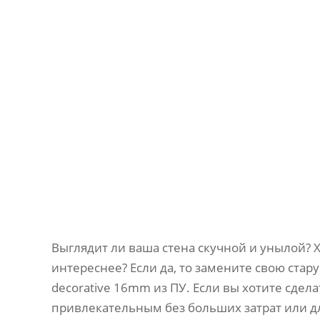
Выглядит ли ваша стена скучной и унылой? 
интереснее? Если да, то замените свою ста
decorative 16mm из ПУ. Если вы хотите сдел
привлекательным без больших затрат или д