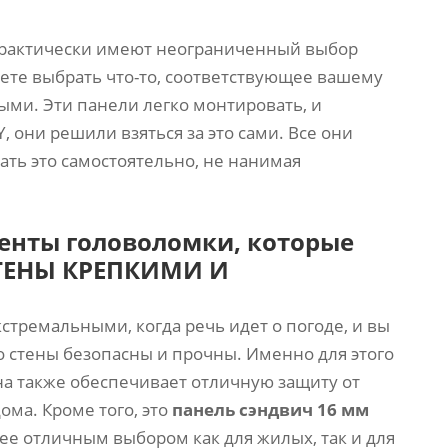
рактически имеют неограниченный выбор
жете выбрать что-то, соответствующее вашему
ыми. Эти панели легко монтировать, и
 они решили взяться за это сами. Все они
ать это самостоятельно, не нанимая
енты головоломки, которые
ТЕНЫ КРЕПКИМИ И
стремальными, когда речь идет о погоде, и вы
то стены безопасны и прочны. Именно для этого
на также обеспечивает отличную защиту от
ома. Кроме того, это
панель сэндвич 16 мм
 ее отличным выбором как для жилых, так и для