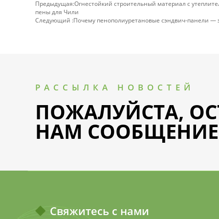
Предыдущая:
Огнестойкий строительный материал с утеплит
пены для Чили
Следующий :
Почему пенополиуретановые сэндвич-панели — 
РАССЫЛКА НОВОСТЕЙ
ПОЖАЛУЙСТА, ОС
НАМ СООБЩЕНИЕ
Свяжитесь с нами