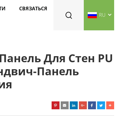
ТИ
СВЯЗАТЬСЯ
RU
Панель Для Стен PU
ндвич-Панель
ия