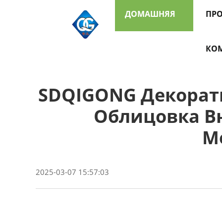
ДОМАШНЯЯ
ПР
СТРАНИЦА
КО
SDQIGONG Декорати
Облицовка В
М
2025-03-07 15:57:03