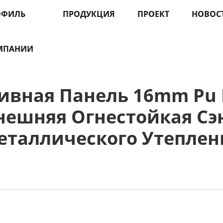
ОФИЛЬ
ПРОДУКЦИЯ
ПРОЕКТ
НОВОС
МПАНИИ
вная Панель 16mm Pu 
нешняя Огнестойкая Сэ
еталлического Утеплен