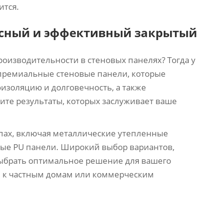
ится.
асный и эффективный закрытый
оизводительности в стеновых панелях? Тогда у
 премиальные стеновые панели, которые
изоляцию и долговечность, а также
чите результаты, которых заслуживает ваше
пах, включая металлические утепленные
ные PU панели. Широкий выбор вариантов,
выбрать оптимальное решение для вашего
е к частным домам или коммерческим