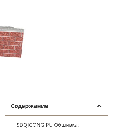
Содержание
SDQIGONG PU Обшивка: