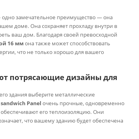
 одно замечательное преимущество — она
шем доме. Она сохраняет прохладу внутри в
реть ваш дом. Благодаря своей превосходной
ой 16 мм
она также может способствовать
ргии, что не только хорошо для вашего
ают потрясающие дизайны для
шего здания выберите металлические
и
sandwich Panel
очень прочные, одновременно
 обеспечивают его теплоизоляцию. Они
означает, что вашему зданию будет обеспечена