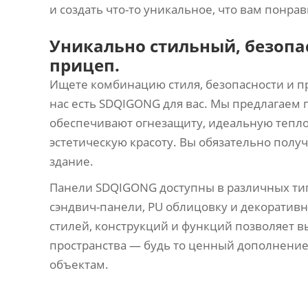
и создать что-то уникальное, что вам понрав
Уникально стильный, безоп
прицеп.
Ищете комбинацию стиля, безопасности и пр
нас есть SDQIGONG для вас. Мы предлагаем
обеспечивают огнезащиту, идеальную тепло
эстетическую красоту. Вы обязательно полу
здание.
Панели SDQIGONG доступны в различных ти
сэндвич-панели, PU облицовку и декоратив
стилей, конструкций и функций позволяет 
пространства — будь то ценный дополнени
объектам.