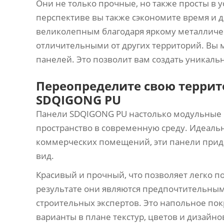
Они не только прочные, но также просты в 
перспективе вы также сэкономите время и 
великолепным благодаря яркому металличес
отличительными от других территорий. Вы 
панелей. Это позволит вам создать уникаль
Переопределите свою терри
SDQIGONG PU
Панели SDQIGONG PU настолько модульные и
пространство в современную среду. Идеальн
коммерческих помещений, эти панели прид
вид.
Красивый и прочный, что позволяет легко 
результате они являются предпочтительны
строительных экспертов. Это напольное по
варианты в плане текстур, цветов и дизайно