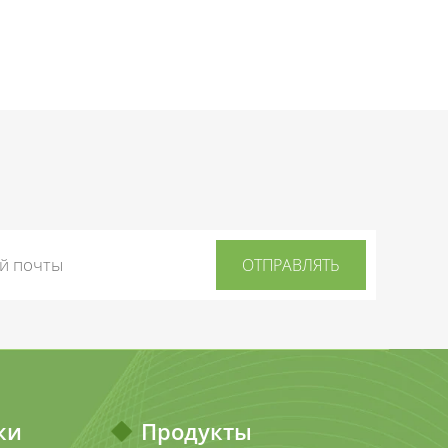
ки
Продукты