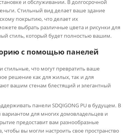
установке и обслуживании. В долгосрочной
деньги. Стильный вид делает ваше здание
кому покрытию, что делает их
можете выбрать различные цвета и рисунки для
ный стиль, который будет полностью вашим.
торию с помощью панелей
 стильные, что могут превратить ваше
ое решение как для жилых, так и для
ают вашим стенам блестящий и элегантный
поддерживать панели SDQIGONG PU в будущем. В
м вариантом для многих домовладельцев и
крытие предоставит вам разнообразные
в, чтобы вы могли настроить свое пространство