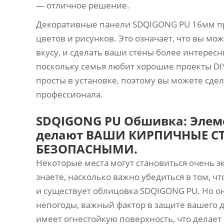
— отличное решение.
Декоративные панели SDQIGONG PU 16мм п
цветов и рисунков. Это означает, что вы мо
вкусу, и сделать ваши стены более интересн
поскольку семья любит хорошие проекты DIY,
просты в установке, поэтому вы можете сдел
профессионала.
SDQIGONG PU Обшивка: Элем
делают ВАШИ КИРПИЧНЫЕ С
БЕЗОПАСНЫМИ.
Некоторые места могут становиться очень эк
знаете, насколько важно убедиться в том, ч
и существует облицовка SDQIGONG PU. Но о
непогоды, важный фактор в защите вашего д
имеет огнестойкую поверхность, что делает