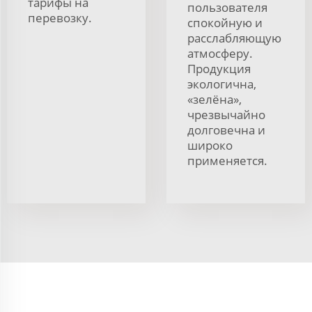
тарифы на
пользователя
перевозку.
спокойную и
расслабляющую
атмосферу.
Продукция
экологична,
«зелёна»,
чрезвычайно
долговечна и
широко
применяется.