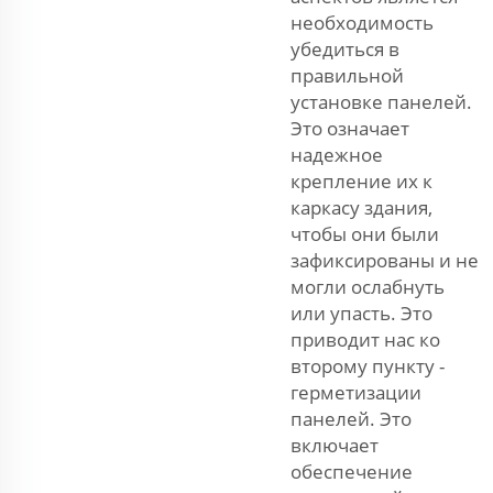
необходимость
убедиться в
правильной
установке панелей.
Это означает
надежное
крепление их к
каркасу здания,
чтобы они были
зафиксированы и не
могли ослабнуть
или упасть. Это
приводит нас ко
второму пункту -
герметизации
панелей. Это
включает
обеспечение