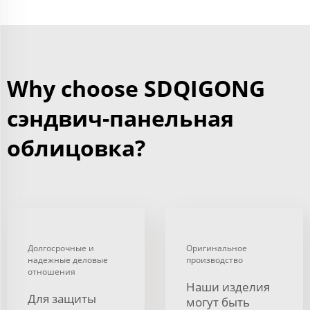
Why choose SDQIGONG
сэндвич-панельная
облицовка?
Долгосрочные и
Оригинальное
надежные деловые
производство
отношения
Наши изделия
Для защиты
могут быть