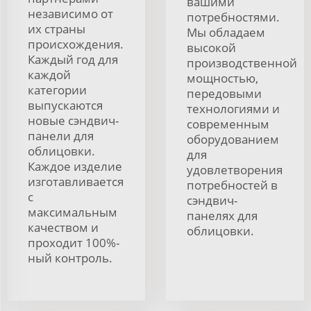
вашими
независимо от
потребностями.
их страны
Мы обладаем
происхождения.
высокой
Каждый год для
производственной
каждой
мощностью,
категории
передовыми
выпускаются
технологиями и
новые сэндвич-
современным
панели для
оборудованием
облицовки.
для
Каждое изделие
удовлетворения
изготавливается
потребностей в
с
сэндвич-
максимальным
панелях для
качеством и
облицовки.
проходит 100%-
ный контроль.