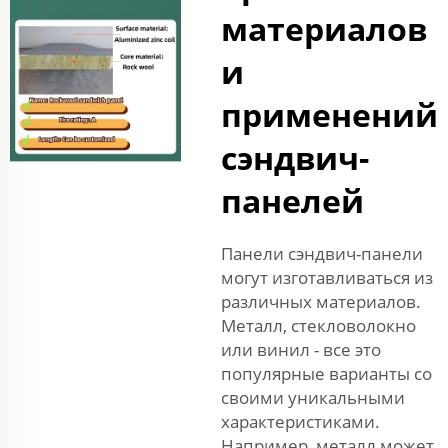
материалов
и
применений
сэндвич-
панелей
Панели сэндвич-панели
могут изготавливаться из
различных материалов.
Металл, стекловолокно
или винил - все это
популярные варианты со
своими уникальными
характеристиками.
Например, металл может