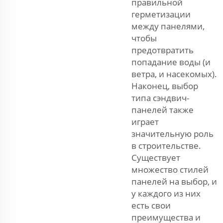
правильной
герметизации
между панелями,
чтобы
предотвратить
попадание воды (и
ветра, и насекомых).
Наконец, выбор
типа сэндвич-
панелей также
играет
значительную роль
в строительстве.
Существует
множество стилей
панелей на выбор, и
у каждого из них
есть свои
преимущества и