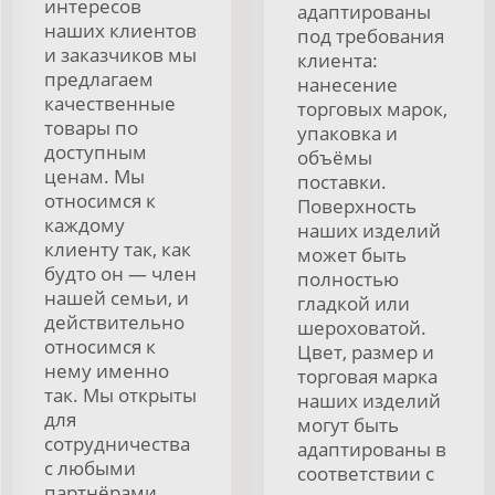
интересов
адаптированы
наших клиентов
под требования
и заказчиков мы
клиента:
предлагаем
нанесение
качественные
торговых марок,
товары по
упаковка и
доступным
объёмы
ценам. Мы
поставки.
относимся к
Поверхность
каждому
наших изделий
клиенту так, как
может быть
будто он — член
полностью
нашей семьи, и
гладкой или
действительно
шероховатой.
относимся к
Цвет, размер и
нему именно
торговая марка
так. Мы открыты
наших изделий
для
могут быть
сотрудничества
адаптированы в
с любыми
соответствии с
партнёрами