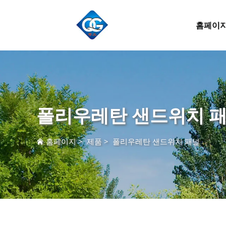
홈페이
폴리우레탄 샌드위치 
홈페이지
>
제품
>
폴리우레탄 샌드위치 패널