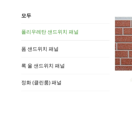
모두
폴리우레탄 샌드위치 패널
폼 샌드위치 패널
록 울 샌드위치 패널
정화 (클린룸) 패널