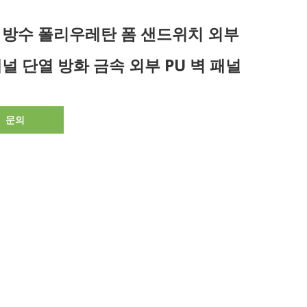
 방수 폴리우레탄 폼 샌드위치 외부
패널 단열 방화 금속 외부 PU 벽 패널
문의