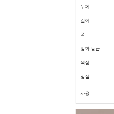
두께
길이
폭
방화 등급
색상
장점
사용