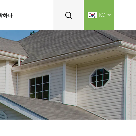
KO
락하다