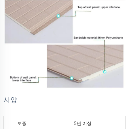
사양
보증
5년 이상