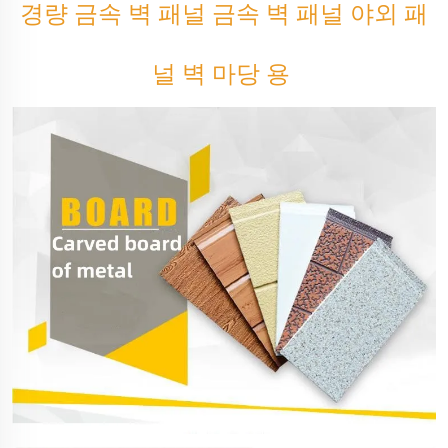
경량 금속 벽 패널 금속 벽 패널 야외 패
널 벽 마당 용 