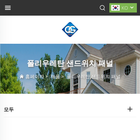
KO
폴리우레탄 샌드위치 패널
홈페이지
>
제품
>
폴리우레탄 샌드위치 패널
모두