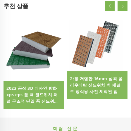
추천 상품
가장 저렴한 16mm 실외 폴
리우레탄 샌드위치 벽 패널
2023 공장 3D 디자인 방화
로 장식용 사전 제작된 집
xps eps 폼 벽 샌드위치 패
널 구조적 단열 폼 샌드위치
패널
회람 신문