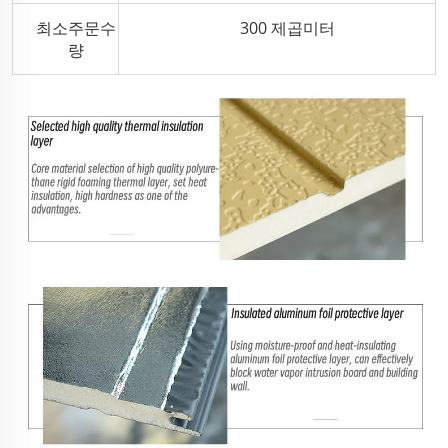
최소주문수
300 제곱미터
량