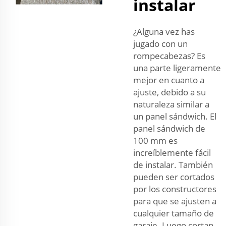
instalar
¿Alguna vez has
jugado con un
rompecabezas? Es
una parte ligeramente
mejor en cuanto a
ajuste, debido a su
naturaleza similar a
un panel sándwich. El
panel sándwich de
100 mm es
increíblemente fácil
de instalar. También
pueden ser cortados
por los constructores
para que se ajusten a
cualquier tamaño de
garaje. Luego cortan