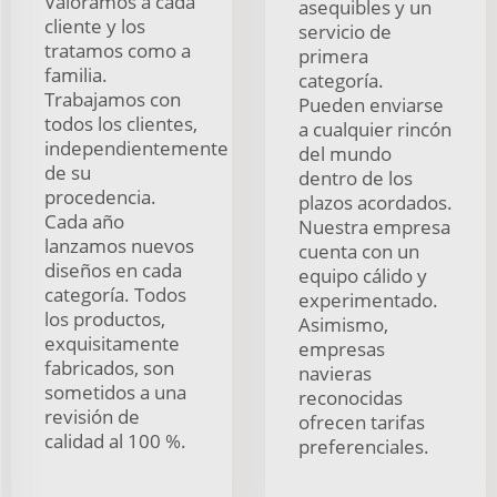
Valoramos a cada
asequibles y un
cliente y los
servicio de
tratamos como a
primera
familia.
categoría.
Trabajamos con
Pueden enviarse
todos los clientes,
a cualquier rincón
independientemente
del mundo
de su
dentro de los
procedencia.
plazos acordados.
Cada año
Nuestra empresa
lanzamos nuevos
cuenta con un
diseños en cada
equipo cálido y
categoría. Todos
experimentado.
los productos,
Asimismo,
exquisitamente
empresas
fabricados, son
navieras
sometidos a una
reconocidas
revisión de
ofrecen tarifas
calidad al 100 %.
preferenciales.