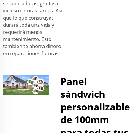
sin abolladuras, grietas o
incluso roturas fáciles. Así
que lo que construyas
durará toda una vida y
requerirá menos
mantenimiento. Esto
también te ahorra dinero
en reparaciones futuras.
Panel
sándwich
personalizable
de 100mm
para todas tus