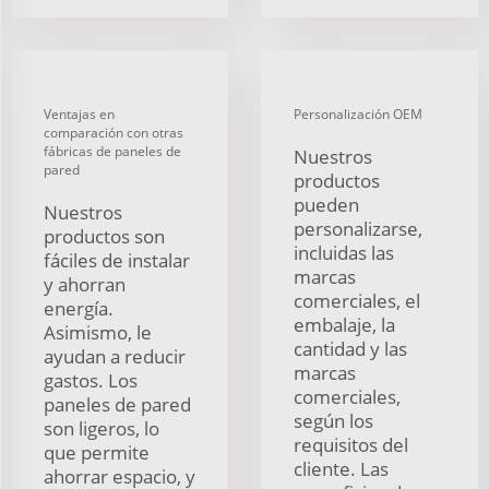
Ventajas en
Personalización OEM
comparación con otras
fábricas de paneles de
Nuestros
pared
productos
pueden
Nuestros
personalizarse,
productos son
incluidas las
fáciles de instalar
marcas
y ahorran
comerciales, el
energía.
embalaje, la
Asimismo, le
cantidad y las
ayudan a reducir
marcas
gastos. Los
comerciales,
paneles de pared
según los
son ligeros, lo
requisitos del
que permite
cliente. Las
ahorrar espacio, y