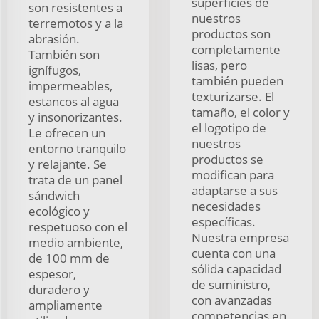
superficies de
son resistentes a
nuestros
terremotos y a la
productos son
abrasión.
completamente
También son
lisas, pero
ignífugos,
también pueden
impermeables,
texturizarse. El
estancos al agua
tamaño, el color y
y insonorizantes.
el logotipo de
Le ofrecen un
nuestros
entorno tranquilo
productos se
y relajante. Se
modifican para
trata de un panel
adaptarse a sus
sándwich
necesidades
ecológico y
específicas.
respetuoso con el
Nuestra empresa
medio ambiente,
cuenta con una
de 100 mm de
sólida capacidad
espesor,
de suministro,
duradero y
con avanzadas
ampliamente
competencias en