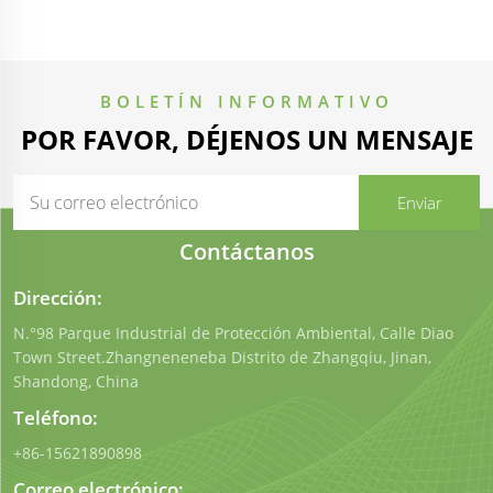
BOLETÍN INFORMATIVO
POR FAVOR, DÉJENOS UN MENSAJE
Contáctanos
Dirección:
N.°98 Parque Industrial de Protección Ambiental, Calle Diao
Town Street.Zhangneneneba Distrito de Zhangqiu, Jinan,
Shandong, China
Teléfono:
+86-15621890898
Correo electrónico: