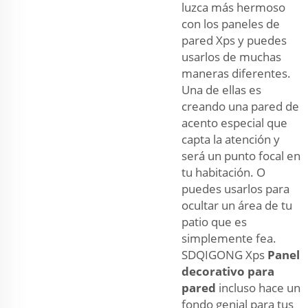
luzca más hermoso
con los paneles de
pared Xps y puedes
usarlos de muchas
maneras diferentes.
Una de ellas es
creando una pared de
acento especial que
capta la atención y
será un punto focal en
tu habitación. O
puedes usarlos para
ocultar un área de tu
patio que es
simplemente fea.
SDQIGONG Xps
Panel
decorativo para
pared
incluso hace un
fondo genial para tus