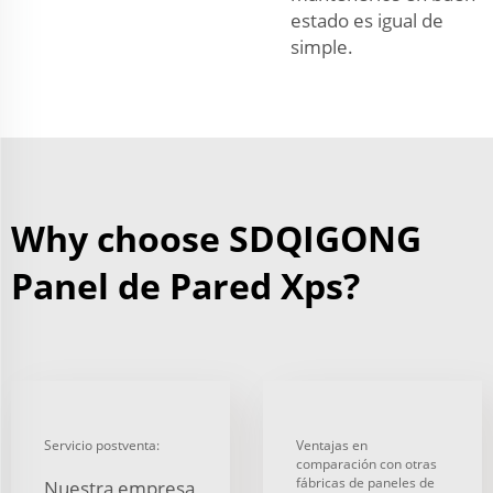
estado es igual de
simple.
Why choose SDQIGONG
Panel de Pared Xps?
Servicio postventa:
Ventajas en
comparación con otras
fábricas de paneles de
Nuestra empresa