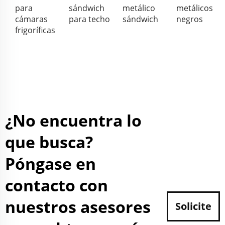
para
sándwich
metálico
metálicos
cámaras
para techo
sándwich
negros
frigoríficas
¿No encuentra lo
que busca?
Póngase en
contacto con
nuestros asesores
Solicite