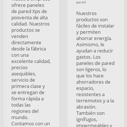
pared
ofrece paneles
de pared Xps de
Nuestros
posventa de alta
productos son
calidad. Nuestros
fáciles de instalar
productos se
y permiten
venden
ahorrar energía.
directamente
Asimismo, le
desde la fábrica
ayudan a reducir
con una
gastos. Los
excelente calidad,
paneles de pared
precios
son ligeros, lo
asequibles,
que los hace
servicio de
ahorradores de
primera clase y
espacio,
se entregan de
resistentes a
forma rápida a
terremotos y a la
todas las
abrasión.
regiones del
También son
mundo.
ignífugos,
Contamos con un
impermeables y