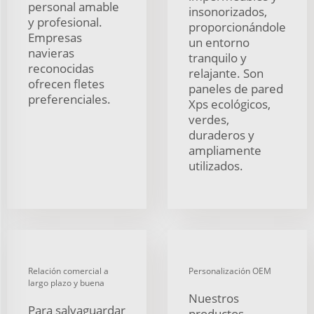
personal amable
insonorizados,
y profesional.
proporcionándole
Empresas
un entorno
navieras
tranquilo y
reconocidas
relajante. Son
ofrecen fletes
paneles de pared
preferenciales.
Xps ecológicos,
verdes,
duraderos y
ampliamente
utilizados.
Relación comercial a
Personalización OEM
largo plazo y buena
Nuestros
Para salvaguardar
productos