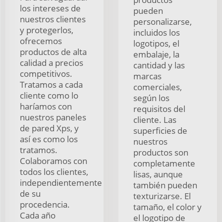
los intereses de
pueden
nuestros clientes
personalizarse,
y protegerlos,
incluidos los
ofrecemos
logotipos, el
productos de alta
embalaje, la
calidad a precios
cantidad y las
competitivos.
marcas
Tratamos a cada
comerciales,
cliente como lo
según los
haríamos con
requisitos del
nuestros paneles
cliente. Las
de pared Xps, y
superficies de
así es como los
nuestros
tratamos.
productos son
Colaboramos con
completamente
todos los clientes,
lisas, aunque
independientemente
también pueden
de su
texturizarse. El
procedencia.
tamaño, el color y
Cada año
el logotipo de